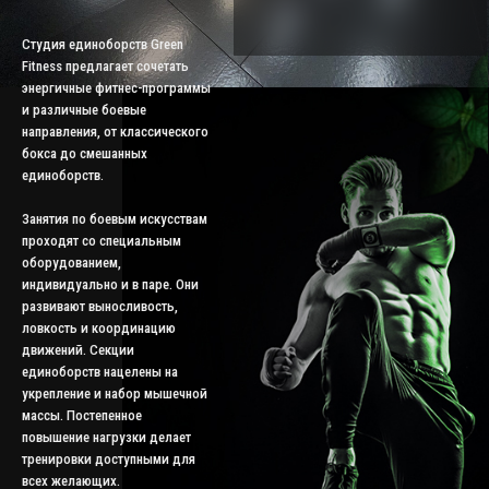
Студия единоборств Green
Fitness предлагает сочетать
энергичные фитнес-программы
и различные боевые
направления, от классического
бокса до смешанных
единоборств.
Занятия по боевым искусствам
проходят со специальным
оборудованием,
индивидуально и в паре. Они
развивают выносливость,
ловкость и координацию
движений. Секции
единоборств нацелены на
укрепление и набор мышечной
массы. Постепенное
повышение нагрузки делает
тренировки доступными для
всех желающих.