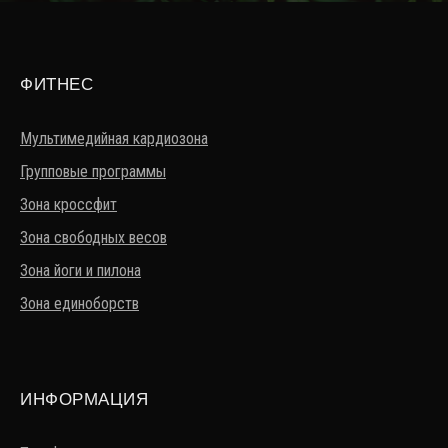
ФИТНЕС
Мультимедийная кардиозона
Групповые программы
Зона кроссфит
Зона свободных весов
Зона йоги и пилона
Зона единоборств
ИНФОРМАЦИЯ